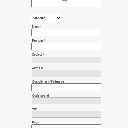
Nom *
Prénom *
Société *
Adresse *
Complément d'adresse
Code postal *
Ville *
Pays