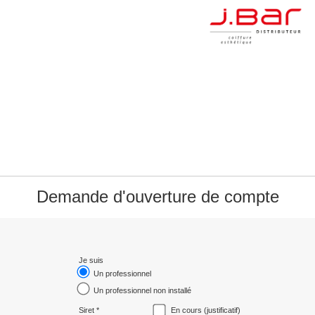
Demande d'ouverture de compte
Je suis
Un professionnel
Un professionnel non installé
Siret *
En cours (justificatif)